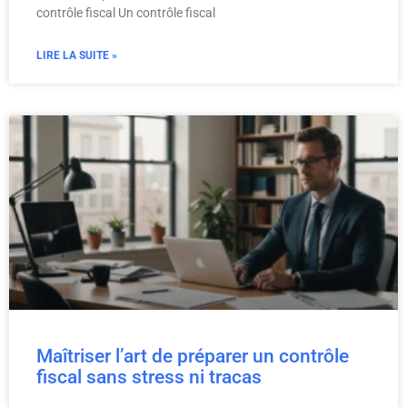
contrôle fiscal Un contrôle fiscal
LIRE LA SUITE »
Maîtriser l’art de préparer un contrôle
fiscal sans stress ni tracas