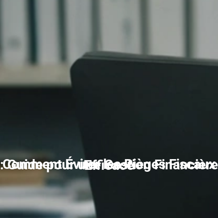
Comment Éviter les Pièges Fiscaux : Guide pour une Gestion Financière Efficace