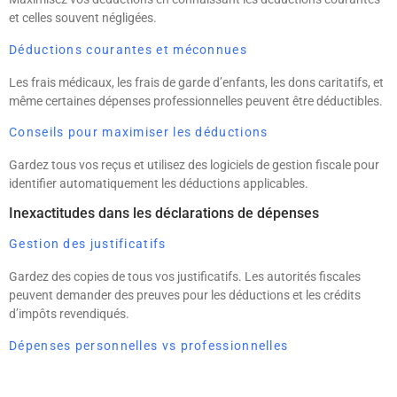
et celles souvent négligées.
Déductions courantes et méconnues
Les frais médicaux, les frais de garde d’enfants, les dons caritatifs, et
même certaines dépenses professionnelles peuvent être déductibles.
Conseils pour maximiser les déductions
Gardez tous vos reçus et utilisez des logiciels de gestion fiscale pour
identifier automatiquement les déductions applicables.
Inexactitudes dans les déclarations de dépenses
Gestion des justificatifs
Gardez des copies de tous vos justificatifs. Les autorités fiscales
peuvent demander des preuves pour les déductions et les crédits
d’impôts revendiqués.
Dépenses personnelles vs professionnelles
Il est essentiel de séparer clairement vos dépenses personnelles et
professionnelles. Les mélanger peut entraîner des problèmes fiscaux