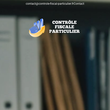
contact@controle-fiscal-particulier.fr
Contact