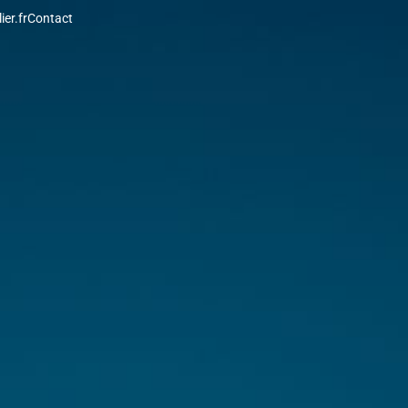
er.fr
Contact