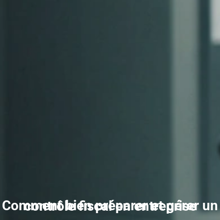
Comment bien préparer et gérer un contrôle fiscal en entreprise