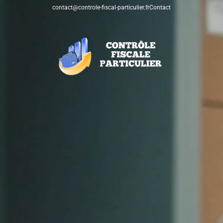
contact@controle-fiscal-particulier.fr
Contact