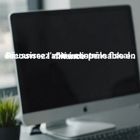
Réussissez votre contrôle fiscal : découvrez l’allié indispensable en finance