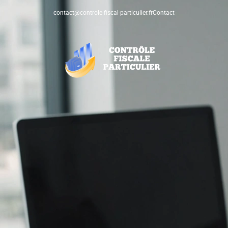
contact@controle-fiscal-particulier.fr
Contact