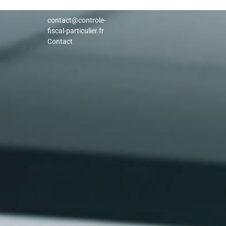
contact@controle-
fiscal-particulier.fr
Contact