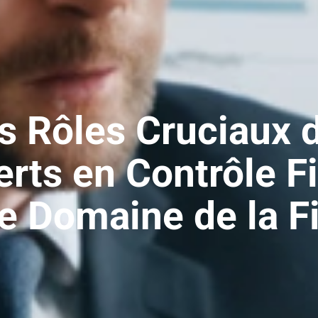
s Rôles Cruciaux 
rts en Contrôle F
le Domaine de la F