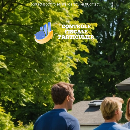
contact@controle-fiscal-particulier.fr
Contact