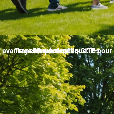
Transition énergétique: les avantages financiers du CITE pour les particuliers